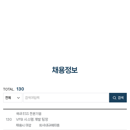
채용정보
130
TOTAL.
검색
국내 ESS 전문기업
VFB 시스템 개발 팀장
130
채용시 마감
회사내규에따름