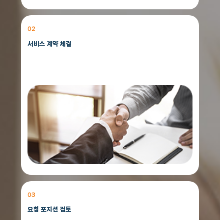
02
서비스 계약 체결
03
요청 포지션 검토