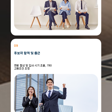
09
후보자 합격 및 출근
연봉 협상 및 입사 시기 조율, 기타
고용조건 조정