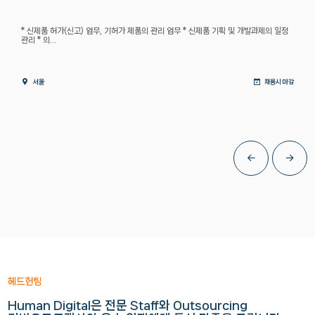
* 신제품 허가(신고) 업무, 기허가 제품의 관리 업무 * 신제품 기획 및 개발과제의 일정
관리 * 의...
서울
채용시 마감
헤드헌팅
Human Digital은 전문 Staff와 Outsourcing