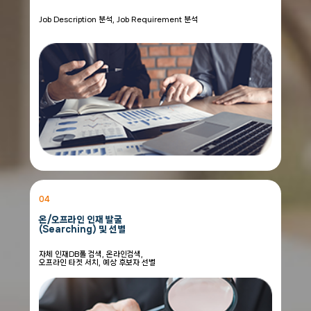
Job Description 분석, Job Requirement 분석
04
온/오프라인 인재 발굴
(Searching) 및 선별
자체 인재DB풀 검색, 온라인검색,
오프라인 타겟 서치, 예상 후보자 선별