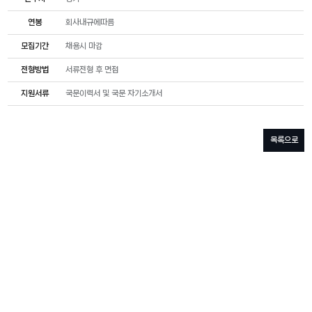
연봉
회사내규에따름
모집기간
채용시 마감
전형방법
서류전형 후 면접
지원서류
국문이력서 및 국문 자기소개서
목록으로