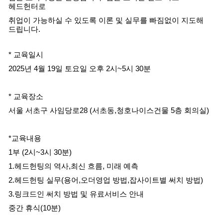
헤드헌터로
취업이 가능하실 수 있도록 이론 및 실무를 빠짐없이 지도해
드립니다.
* 교육일시
2025년 4월 19일 토요일 오후 2시~5시 30분
* 교육장소
서울 서초구 사임당로28 (서초동,청호나이스건물 5층 회의실)
*교육내용
1부 (2시~3시 30분)
1.헤드헌팅의 역사,최신 흐름, 미래 예측
2.헤드헌팅 실무(용어,오더영업 방법,잡사이트별 써치 방법)
3.링크드인 써치 방법 및 유료서비스 안내
중간 휴식(10분)