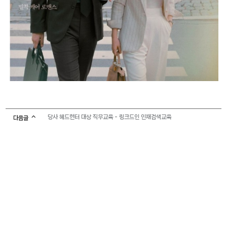
당사 헤드헌터 대상 직무교육 - 링크드인 인재검색교육
다음글
당사 사무실 이전 안내
이전글
목록으로