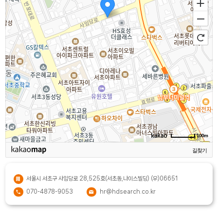
100m
길찾기
서울시 서초구 사임당로 28,525호(서초동,나이스빌딩) (우)06651
070-4878-9053
hr@hdsearch.co.kr